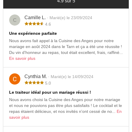
4.9 sur 5
Camille L.
· Marié(e) le 23/09/2024
C
4.6
Une expérience parfaite
Nous avons fait appel à la Cuisine des Anges pour notre
mariage en août 2024 dans le Tarn et ça a été une réussite !
Du vin d'honneur au repas, tout était excellent, frais, raffiné...
En savoir plus
Cynthia M.
· Marié(e) le 14/09/2024
5.0
Le traiteur idéal pour un mariage réussi !
Nous avons choisi la Cuisine des Anges pour notre mariage
et nous ne pouvions pas être plus satisfaits ! Le cocktail et le
repas étaient délicieux, et nos invités n'ont cessé de no...
En
savoir plus