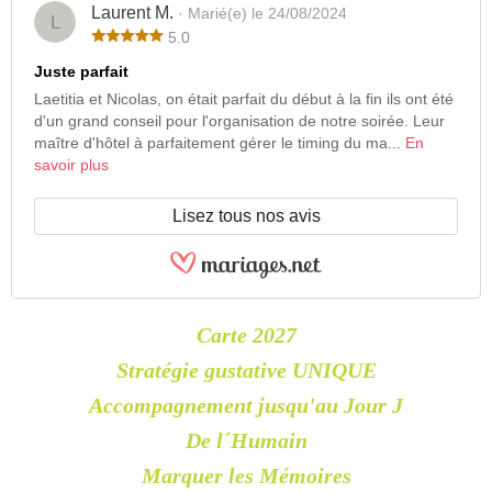
Laurent M.
· Marié(e) le 24/08/2024
L
5.0
Juste parfait
Laetitia et Nicolas, on était parfait du début à la fin ils ont été
d'un grand conseil pour l'organisation de notre soirée. Leur
maître d'hôtel à parfaitement gérer le timing du ma...
En
savoir plus
Lisez tous nos avis
Carte 2027
Stratégie gustative UNIQUE
Accompagnement jusqu'au Jour J
De l´Humain
Marquer les Mémoires