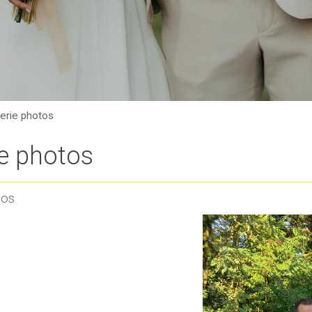
erie photos
ie photos
tos