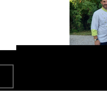
Mariés 202
2024