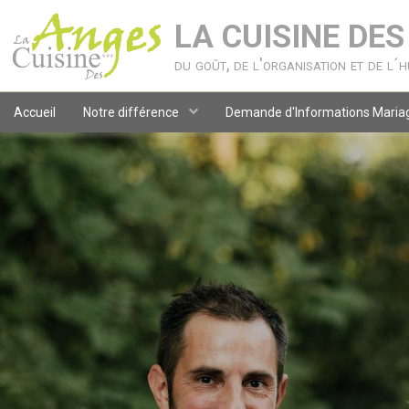
LA CUISINE DE
du goût, de l'organisation et de l´
Accueil
Notre différence
Demande d'Informations Maria