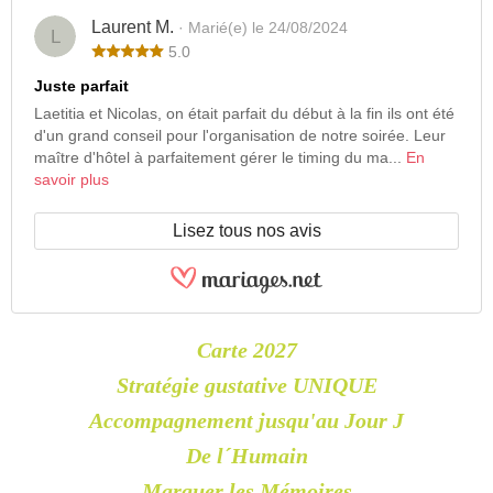
Laurent M.
· Marié(e) le 24/08/2024
L
5.0
Juste parfait
Laetitia et Nicolas, on était parfait du début à la fin ils ont été
d'un grand conseil pour l'organisation de notre soirée. Leur
maître d'hôtel à parfaitement gérer le timing du ma...
En
savoir plus
Lisez tous nos avis
Carte 2027
Stratégie gustative UNIQUE
Accompagnement jusqu'au Jour J
De l´Humain
Marquer les Mémoires