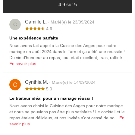
4.9 sur 5
Camille L.
· Marié(e) le 23/09/2024
C
4.6
Une expérience parfaite
Nous avons fait appel à la Cuisine des Anges pour notre
mariage en août 2024 dans le Tarn et ça a été une réussite !
Du vin d'honneur au repas, tout était excellent, frais, raffiné...
En savoir plus
Cynthia M.
· Marié(e) le 14/09/2024
5.0
Le traiteur idéal pour un mariage réussi !
Nous avons choisi la Cuisine des Anges pour notre mariage
et nous ne pouvions pas être plus satisfaits ! Le cocktail et le
repas étaient délicieux, et nos invités n'ont cessé de no...
En
savoir plus