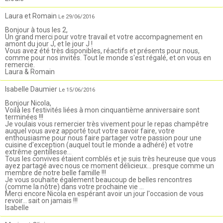
Laura et Romain
Le 29/06/2016
Bonjour à tous les 2,
Un grand merci pour votre travail et votre accompagnement en
amont du jour J, et le jour J !
Vous avez été très disponibles, réactifs et présents pour nous,
comme pour nos invités. Tout le monde s'est régalé, et on vous en
remercie.
Laura & Romain
Isabelle Daumier
Le 15/06/2016
Bonjour Nicola,
Voilà les festivités liées à mon cinquantième anniversaire sont
terminées !!!
Je voulais vous remercier très vivement pour le repas champêtre
auquel vous avez apporté tout votre savoir faire, votre
enthousiasme pour nous faire partager votre passion pour une
cuisine d'exception (auquel tout le monde a adhéré) et votre
extrême gentillesse...
Tous les convives étaient comblés et je suis très heureuse que vous
ayez partagé avec nous ce moment délicieux... presque comme un
membre de notre belle famille !!!
Je vous souhaite également beaucoup de belles rencontres
(comme la nôtre) dans votre prochaine vie ...
Merci encore Nicola en espérant avoir un jour l'occasion de vous
revoir... sait on jamais !!!
Isabelle