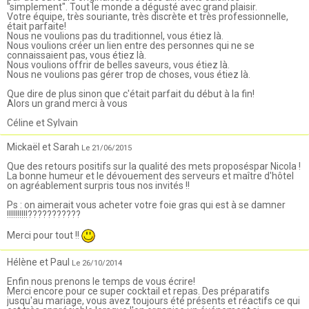
"simplement". Tout le monde a dégusté avec grand plaisir.
Votre équipe, très souriante, très discrète et très professionnelle,
était parfaite!
Nous ne voulions pas du traditionnel, vous étiez là.
Nous voulions créer un lien entre des personnes qui ne se
connaissaient pas, vous étiez là.
Nous voulions offrir de belles saveurs, vous étiez là.
Nous ne voulions pas gérer trop de choses, vous étiez là.
Que dire de plus sinon que c'était parfait du début à la fin!
Alors un grand merci à vous
Céline et Sylvain
Mickaël et Sarah
Le 21/06/2015
Que des retours positifs sur la qualité des mets proposéspar Nicola !
La bonne humeur et le dévouement des serveurs et maître d'hôtel
on agréablement surpris tous nos invités !!
Ps : on aimerait vous acheter votre foie gras qui est à se damner
!!!!!!!!!!???????????
Merci pour tout !!
Hélène et Paul
Le 26/10/2014
Enfin nous prenons le temps de vous écrire!
Merci encore pour ce super cocktail et repas. Des préparatifs
jusqu'au mariage, vous avez toujours été présents et réactifs ce qui