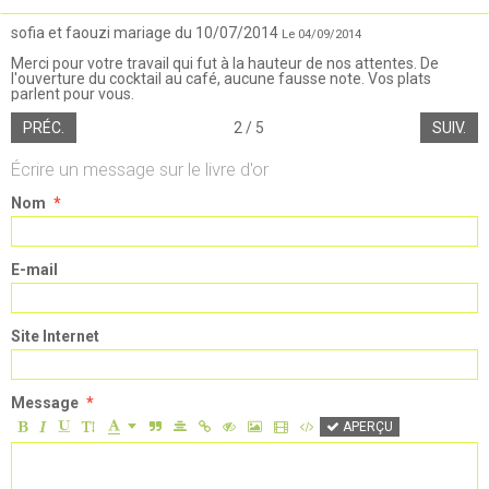
sofia et faouzi mariage du 10/07/2014
Le 04/09/2014
Merci pour votre travail qui fut à la hauteur de nos attentes. De
l'ouverture du cocktail au café, aucune fausse note. Vos plats
parlent pour vous.
PRÉC.
2 / 5
SUIV.
Écrire un message sur le livre d'or
Nom
E-mail
Site Internet
Message
APERÇU